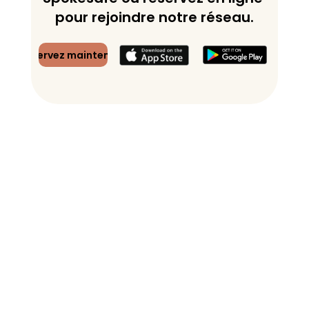
pour rejoindre notre réseau.
Réservez maintenant
Spoke Safe Ltd. All Rights Reserved.