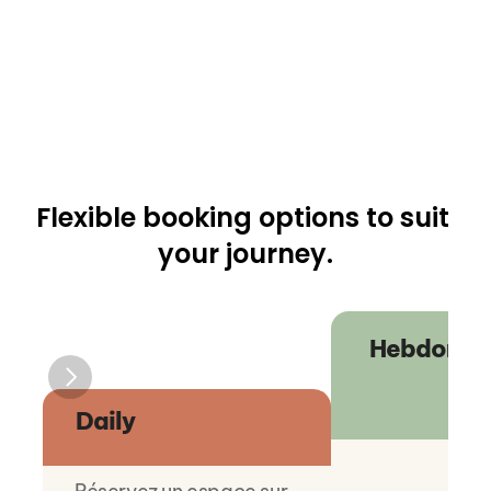
Flexible booking options to suit 
your journey.
Hebdomad
Daily